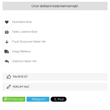
Ürün stoklarımızda kalmamıştır.
Favorilere Ekle
İstek Listeme Ekle
Fiyat Düşünce Haber Ver
Kargo Bedava
Gelince Haber Ver
TAVSIYE ET
YORUM YAZ
WhatsApp
Telegram