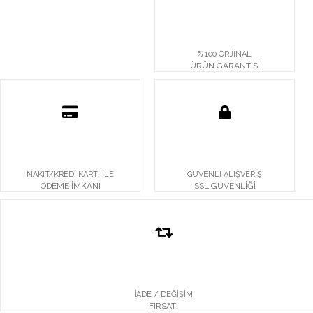
% 100 ORJİNAL
ÜRÜN GARANTİSİ
NAKİT/KREDİ KARTI İLE
GÜVENLİ ALIŞVERİŞ
ÖDEME İMKANI
SSL GÜVENLİĞİ
İADE / DEĞİŞİM
FIRSATI