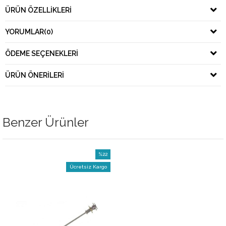
ÜRÜN ÖZELLIKLERI
YORUMLAR
(0)
ÖDEME SEÇENEKLERI
ÜRÜN ÖNERILERI
Benzer Ürünler
%22
İndirim
Ücretsiz Kargo
%22İndirim