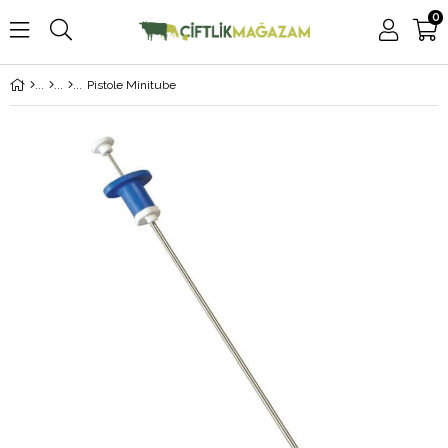
0
Pistole Minitube