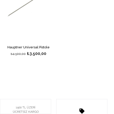
Hauptner Universal Pistole
₺3.500,00
₺4.500,00
1500 TL ÜZERİ
ÜCRETSİZ KARGO