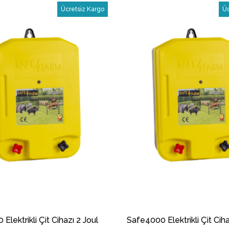
İndirim
Ücretsiz Kargo
Üc
%24İndirim
Elektrikli Çit Cihazı 2 Joul
Safe4000 Elektrikli Çit Ciha