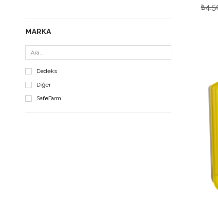
₺4.5
MARKA
Dedeks
Diğer
SafeFarm