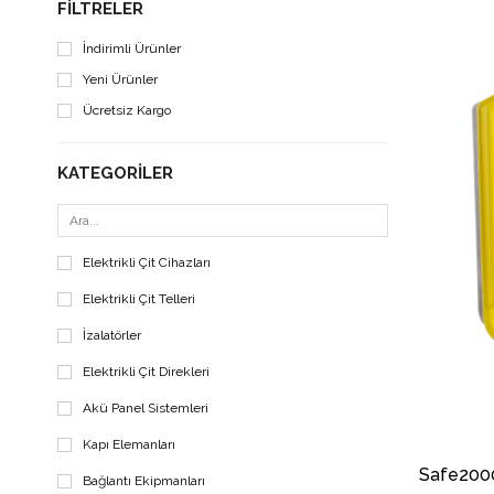
FILTRELER
İndirimli Ürünler
Yeni Ürünler
Ücretsiz Kargo
KATEGORILER
Elektrikli Çit Cihazları
Elektrikli Çit Telleri
İzalatörler
Elektrikli Çit Direkleri
Akü Panel Sistemleri
Kapı Elemanları
Safe2000 
Bağlantı Ekipmanları