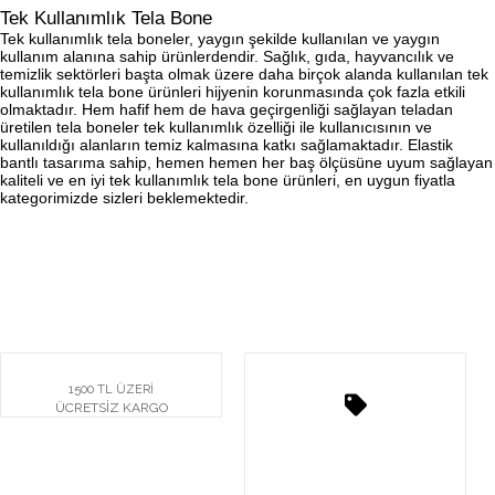
Tek Kullanımlık Tela Bone
Tek kullanımlık tela boneler, yaygın şekilde kullanılan ve yaygın
kullanım alanına sahip ürünlerdendir. Sağlık, gıda, hayvancılık ve
temizlik sektörleri başta olmak üzere daha birçok alanda kullanılan tek
kullanımlık tela bone ürünleri hijyenin korunmasında çok fazla etkili
olmaktadır. Hem hafif hem de hava geçirgenliği sağlayan teladan
üretilen tela boneler tek kullanımlık özelliği ile kullanıcısının ve
kullanıldığı alanların temiz kalmasına katkı sağlamaktadır. Elastik
bantlı tasarıma sahip, hemen hemen her baş ölçüsüne uyum sağlayan
kaliteli ve en iyi tek kullanımlık tela bone ürünleri, en uygun fiyatla
kategorimizde sizleri beklemektedir.
1500 TL ÜZERİ
ÜCRETSİZ KARGO