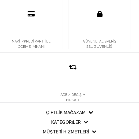
NAKİT/KREDİ KARTI İLE
GÜVENLİ ALIŞVERİŞ
ÖDEME İMKANI
SSL GÜVENLİĞİ
İADE / DEĞİŞİM
FIRSATI
ÇİFTLİK MAĞAZAM
KATEGORİLER
MÜŞTERİ HİZMETLERİ