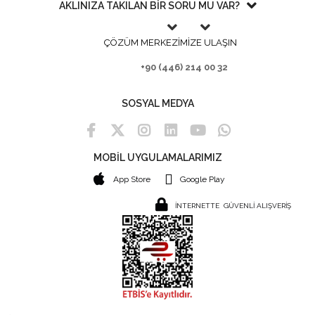
AKLINIZA TAKILAN BİR SORU MU VAR?
ÇÖZÜM MERKEZİMİZE ULAŞIN
+90 (446) 214 00 32
SOSYAL MEDYA
MOBİL UYGULAMALARIMIZ
App Store
Google Play
İNTERNETTE GÜVENLİ ALIŞVERİŞ