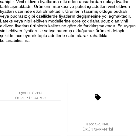
sahiptir. Vinil eldiven fiyatlarına etki eden unsurlardan dolayı fiyatlar
farklılaşmaktadır. Ürünlerin markası ve paket içi adetleri vinil eldiven
fiyatları üzerinde etkili olmaktadır. Ürünlerin taşımış olduğu pudralı
veya pudrasız gibi özelliklerde fiyatların değişmesine yol açmaktadır.
Lateks veya nitril eldiven modellerine göre çok daha ucuz olan vinil
eldiven fiyatları ürünlerin kalitesine göre de farklılaşmaktadır. En uygun
vinil eldiven fiyatları ile satışa sunmuş olduğumuz ürünleri detaylı
şekilde inceleyerek toplu adetlerle satın alarak rahatlıkla
kullanabilirsiniz.
1500 TL ÜZERİ
ÜCRETSİZ KARGO
% 100 ORJİNAL
ÜRÜN GARANTİSİ