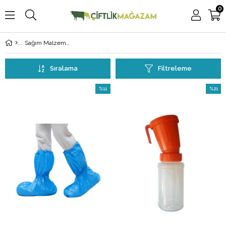
0
Sağım Malzemeleri
Sıralama
Filtreleme
%11
%21
İndirim
İndirim
%11İndirim
%21İndi