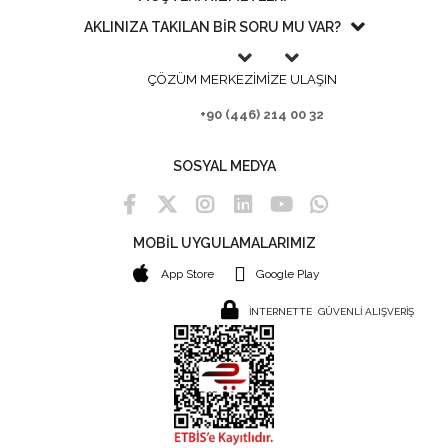
AKLINIZA TAKILAN BİR SORU MU VAR?
ÇÖZÜM MERKEZİMİZE ULAŞIN
+90 (446) 214 00 32
SOSYAL MEDYA
MOBİL UYGULAMALARIMIZ
App Store
Google Play
İNTERNETTE GÜVENLİ ALIŞVERİŞ