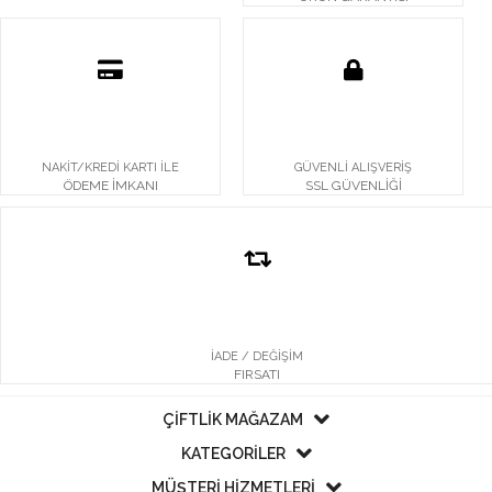
NAKİT/KREDİ KARTI İLE
GÜVENLİ ALIŞVERİŞ
ÖDEME İMKANI
SSL GÜVENLİĞİ
İADE / DEĞİŞİM
FIRSATI
ÇİFTLİK MAĞAZAM
KATEGORİLER
MÜŞTERİ HİZMETLERİ